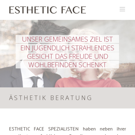
Skip
to
content
UNSER GEMEINSAMES ZIEL IST
EIN JUGENDLICH STRAHLENDES
GESICHT DAS FREUDE UND
WOHLBEFINDEN SCHENKT
ÄSTHETIK BERATUNG
ESTHETIC FACE SPEZIALISTEN haben neben ihrer